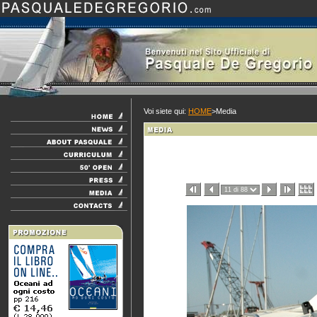
Voi siete qui:
HOME
>Media