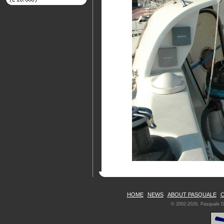
HOME
NEWS
ABOUT PASQUALE
C
© 2002-2026, Pasquale De