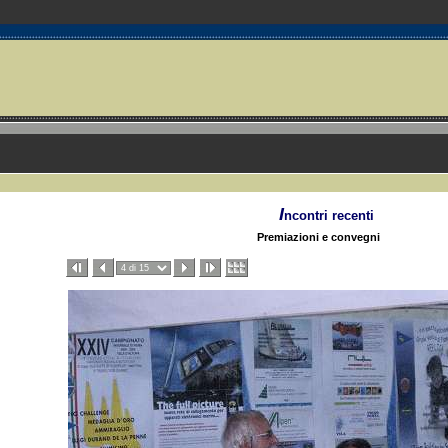
I
ncontri recenti
Premiazioni e convegni