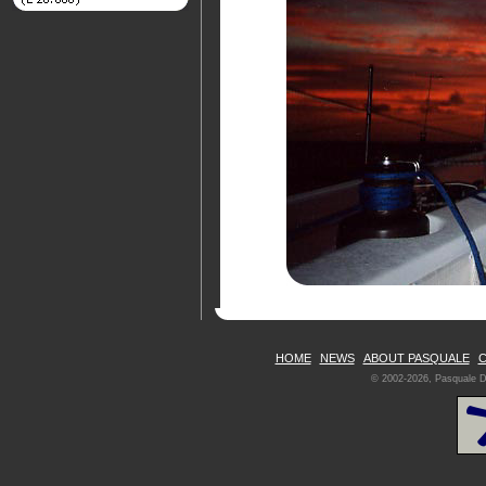
HOME
NEWS
ABOUT PASQUALE
C
© 2002-2026, Pasquale De