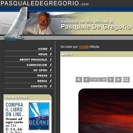
Voi siete qui:
HOME
>Media