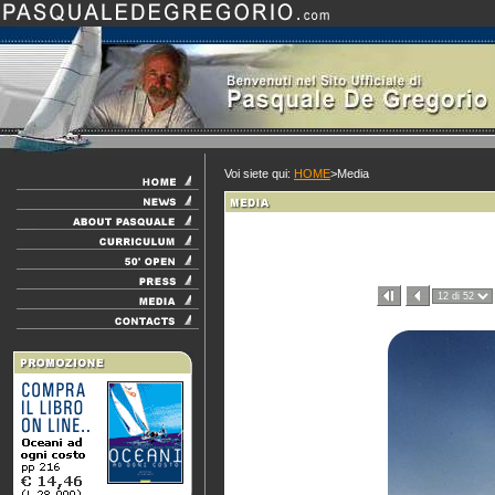
Voi siete qui:
HOME
>Media